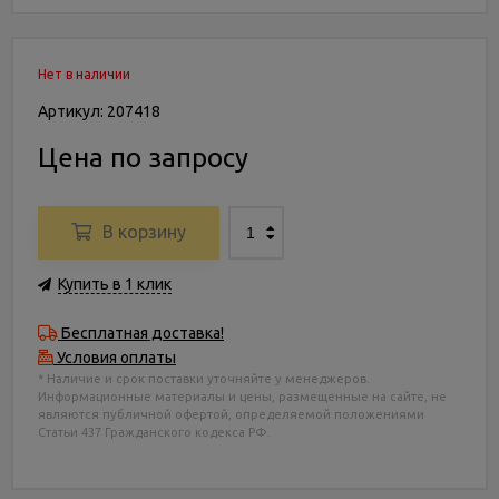
Нет в наличии
Артикул: 207418
Цена по запросу
В корзину
Купить в 1 клик
Бесплатная доставка!
Условия оплаты
* Наличие и срок поставки уточняйте у менеджеров.
Информационные материалы и цены, размещенные на сайте, не
являются публичной офертой, определяемой положениями
Статьи 437 Гражданского кодекса РФ.