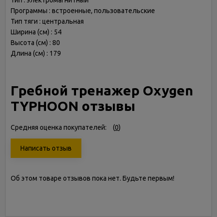
Тип : электромагнитный
Программы : встроенные, пользовательские
Тип тяги : центральная
Ширина (см) : 54
Высота (см) : 80
Длина (см) : 179
Гребной тренажер Oxygen
TYPHOON отзывы
Средняя оценка покупателей:
(
0
)
Написать отзыв
Об этом товаре отзывов пока нет. Будьте первым!