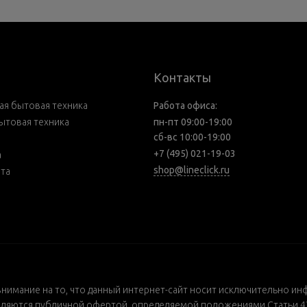
Контакты
я бытовая техника
Работа офиса:
ытовая техника
пн-пт 09:00-19:00
сб-вс 10:00-19:00
+7 (495) 021-19-03
а
shop@lineclick.ru
рта
внимание на то, что данный интернет-сайт носит исключительно ин
ляются публичной офертой, определяемой положениями Статьи 437