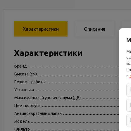
Характеристики
Описание
М
Характеристики
Мы
са
ма
Бренд
по
Высота (см)
в
Режимы работы
Установка
Максимальный уровень шума (дБ)
Цвет корпуса
Антивозвратный клапан
модель
Фильтр