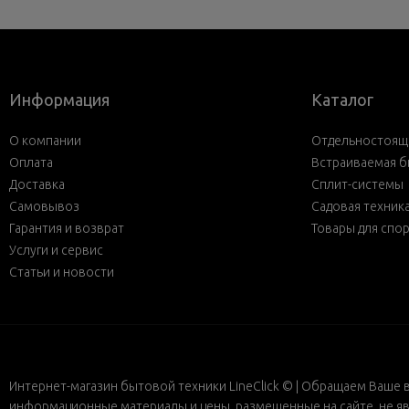
Информация
Каталог
О компании
Отдельностояща
Оплата
Встраиваемая б
Доставка
Сплит-системы
Самовывоз
Садовая техник
Гарантия и возврат
Товары для спо
Услуги и сервис
Статьи и новости
Интернет-магазин бытовой техники LineClick © | Обращаем Ваше 
информационные материалы и цены, размещенные на сайте, не яв