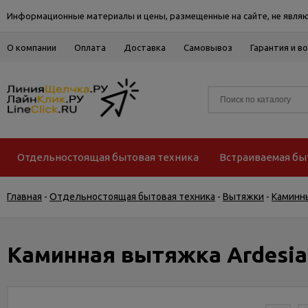
Информационные материалы и цены, размещенные на сайте, не являю
О компании
Оплата
Доставка
Самовывоз
Гарантия и в
Отдельностоящая бытовая техника
Встраиваемая бы
Главная
-
Отдельностоящая бытовая техника
-
Вытяжки
-
Каминн
Каминная вытяжка Ardesia