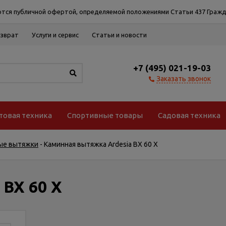
тся публичной офертой, определяемой положениями Статьи 437 Гражд
озврат
Услуги и сервис
Статьи и новости
+7 (495) 021-19-03
Заказать звонок
товая техника
Спортивные товары
Садовая техника
ые вытяжки
-
Каминная вытяжка Ardesia BX 60 X
 BX 60 X