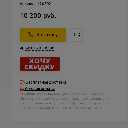
Артикул: 120592
10 200 руб.
В корзину
Купить в 1 клик
Бесплатная доставка!
Условия оплаты
* Наличие и срок поставки уточняйте у менеджеров.
Информационные материалы и цены, размещенные на
сайте, не являются публичной офертой, определяемой
положениями Статьи 437 Гражданского кодекса РФ.