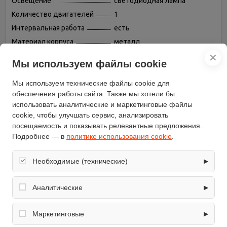
Освещение
светодиодная лампа
Количество двигателей
1
Интервальная работа
есть
Материал корпуса
металл
Количество скоростей
4
✕
Мы используем файлы cookie
Глубина (см)
49
Управление
электронное, сенсорное
Мы используем технические файлы cookie для
обеспечения работы сайта. Также мы хотели бы
Максимальная
производительность (куб. м/
использовать аналитические и маркетинговые файлы
1280
ч)
cookie, чтобы улучшать сервис, анализировать
посещаемость и показывать релевантные предложения.
модель
Vela NRS Parete 800 90 WH
Подробнее — в
политике использования cookie
.
Высота (см)
107
Режимы работы
отвод / циркуляция
Необходимые (технические)
▶
Установка
каминная пристенная
Обеспечивают корректную работу сайта: оформление
Максимальный уровень
64
заказа, корзина, вход в личный кабинет. Без них основные
Аналитические
▶
шума (дБ)
функции могут быть недоступны.
Цвет корпуса
белый
Собирают обезличенную информацию о посещениях и
использовании сайта (например, счётчики аналитики),
Маркетинговые
▶
Антивозвратный клапан
есть
помогают улучшать интерфейс и контент.