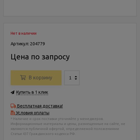
Нет в наличии
Артикул: 204779
Цена по запросу
В корзину
Купить в 1 клик
Бесплатная доставка!
Условия оплаты
* Наличие и срок поставки уточняйте у менеджеров.
Информационные материалы и цены, размещенные на сайте, не
являются публичной офертой, определяемой положениями
Статьи 437 Гражданского кодекса РФ.