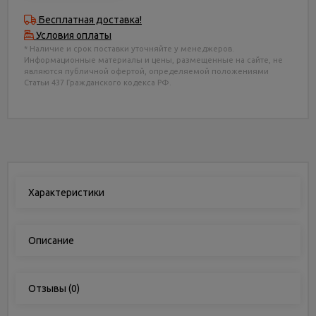
Бесплатная доставка!
Условия оплаты
* Наличие и срок поставки уточняйте у менеджеров.
Информационные материалы и цены, размещенные на сайте, не
являются публичной офертой, определяемой положениями
Статьи 437 Гражданского кодекса РФ.
Характеристики
Описание
Отзывы
(0)