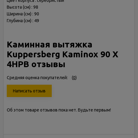
Цвет корпуса : серебристый
Высота (см) : 98
Ширина (см) : 90
Глубина (см) : 49
Каминная вытяжка
Kuppersberg Kaminox 90 X
4HPB отзывы
Средняя оценка покупателей:
(
0
)
Написать отзыв
Об этом товаре отзывов пока нет. Будьте первым!