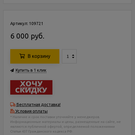
Артикул: 109721
6 000 руб.
В корзину
Купить в 1 клик
Торговаться
Бесплатная доставка!
Условия оплаты
* Наличие и срок поставки уточняйте у менеджеров.
Информационные материалы и цены, размещенные на сайте, не
являются публичной офертой, определяемой положениями
Статьи 437 Гражданского кодекса РФ.