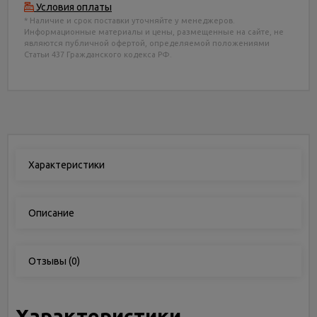
Условия оплаты
* Наличие и срок поставки уточняйте у менеджеров.
Информационные материалы и цены, размещенные на сайте, не
являются публичной офертой, определяемой положениями
Статьи 437 Гражданского кодекса РФ.
Характеристики
Описание
Отзывы
(0)
Характеристики