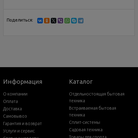
Поделиться:
Информация
Каталог
О компании
Отдельностоящая бытовая
техника
Оплата
Встраиваемая бытовая
Доставка
техника
Самовывоз
Сплит-системы
Гарантия и возврат
Садовая техника
Услуги и сервис
Товары для спорта