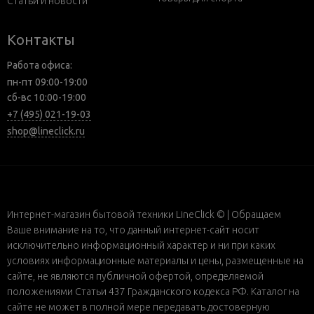
Статьи и новости
Контакты
Работа офиса:
пн-пт 09:00-19:00
сб-вс 10:00-19:00
+7 (495) 021-19-03
shop@lineclick.ru
Интернет-магазин бытовой техники LineClick © | Обращаем
Ваше внимание на то, что данный интернет-сайт носит
исключительно информационный характер и ни при каких
условиях информационные материалы и цены, размещенные на
сайте, не являются публичной офертой, определяемой
положениями Статьи 437 Гражданского кодекса РФ. Каталог на
сайте не может в полной мере передавать достоверную