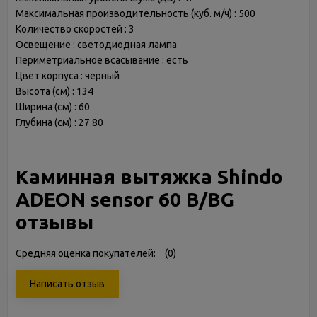
Максимальная производительность (куб. м/ч) : 500
Количество скоростей : 3
Освещение : светодиодная лампа
Периметриальное всасывание : есть
Цвет корпуса : черный
Высота (см) : 134
Ширина (см) : 60
Глубина (см) : 27.80
Каминная вытяжка Shindo
ADEON sensor 60 B/BG
отзывы
Средняя оценка покупателей:
(
0
)
Написать отзыв