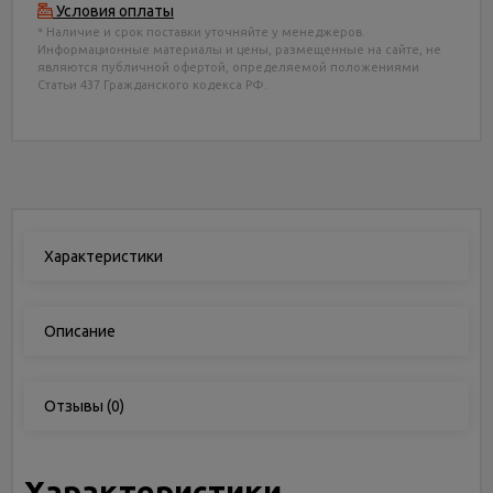
Условия оплаты
* Наличие и срок поставки уточняйте у менеджеров.
Информационные материалы и цены, размещенные на сайте, не
являются публичной офертой, определяемой положениями
Статьи 437 Гражданского кодекса РФ.
Характеристики
Описание
Отзывы
(0)
Характеристики