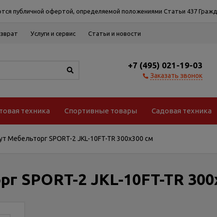
тся публичной офертой, определяемой положениями Статьи 437 Гражд
озврат
Услуги и сервис
Статьи и новости
+7 (495) 021-19-03
Заказать звонок
товая техника
Спортивные товары
Садовая техника
ут Мебельторг SPORT-2 JKL-10FT-TR 300х300 см
рг SPORT-2 JKL-10FT-TR 300