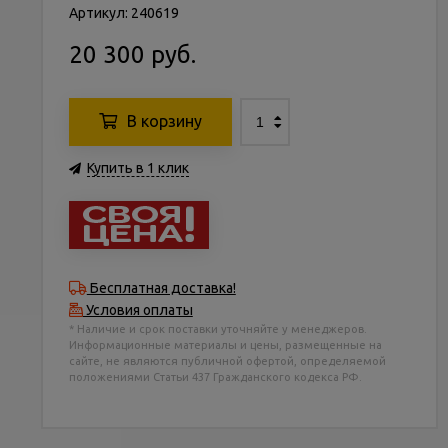
Артикул: 240619
20 300 руб.
В корзину
Купить в 1 клик
Бесплатная доставка!
Условия оплаты
* Наличие и срок поставки уточняйте у менеджеров.
Информационные материалы и цены, размещенные на
сайте, не являются публичной офертой, определяемой
положениями Статьи 437 Гражданского кодекса РФ.