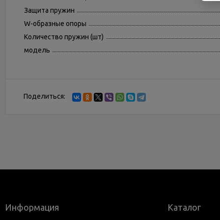
Защита пружин
W-образные опоры
Количество пружин (шт)
модель
Поделиться:
Информация
Каталог