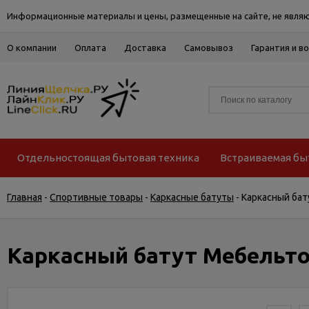
Информационные материалы и цены, размещенные на сайте, не являю
О компании
Оплата
Доставка
Самовывоз
Гарантия и в
Отдельностоящая бытовая техника
Встраиваемая бы
Главная
-
Спортивные товары
-
Каркасные батуты
-
Каркасный бат
Каркасный батут Мебельто