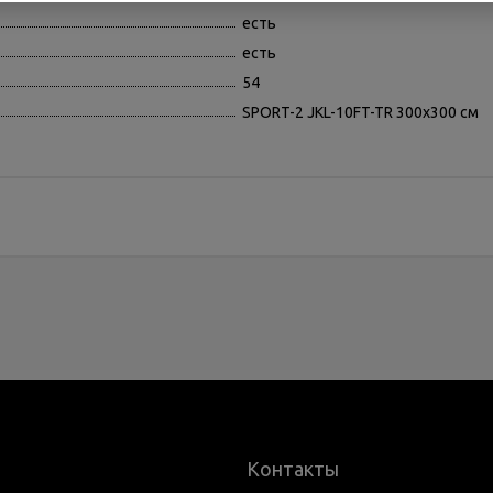
есть
есть
54
SPORT-2 JKL-10FT-TR 300х300 см
Контакты