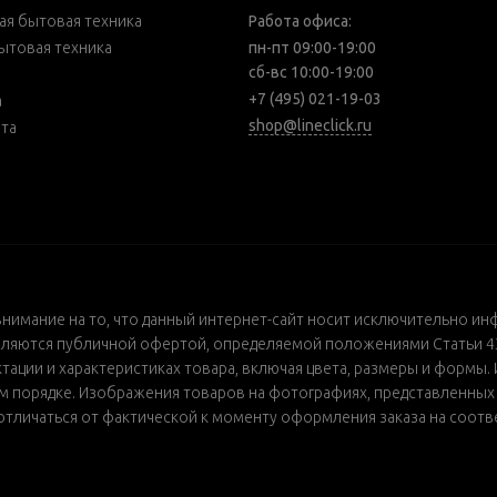
я бытовая техника
Работа офиса:
ытовая техника
пн-пт 09:00-19:00
сб-вс 10:00-19:00
+7 (495) 021-19-03
а
shop@lineclick.ru
рта
внимание на то, что данный интернет-сайт носит исключительно ин
ляются публичной офертой, определяемой положениями Статьи 437
ации и характеристиках товара, включая цвета, размеры и формы. 
порядке. Изображения товаров на фотографиях, представленных в 
т отличаться от фактической к моменту оформления заказа на соот