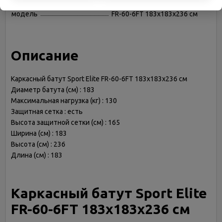
Количество пружин (шт)
36
модель
FR-60-6FT 183х183х236 см
Описание
Каркасный батут Sport Elite FR-60-6FT 183х183х236 см
Диаметр батута (см) : 183
Максимальная нагрузка (кг) : 130
Защитная сетка : есть
Высота защитной сетки (см) : 165
Ширина (см) : 183
Высота (см) : 236
Длина (см) : 183
Каркасный батут Sport Elite
FR-60-6FT 183х183х236 см