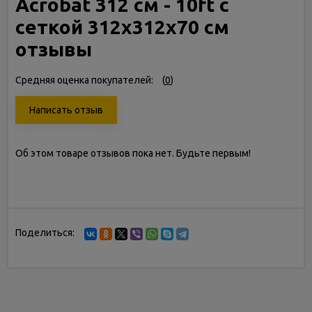
Acrobat 312 см - 10ft с
сеткой 312х312х70 см
отзывы
Средняя оценка покупателей:
(
0
)
Написать отзыв
Об этом товаре отзывов пока нет. Будьте первым!
Поделиться: