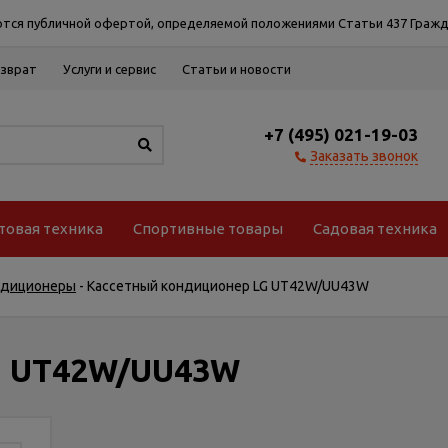
тся публичной офертой, определяемой положениями Статьи 437 Гражд
озврат
Услуги и сервис
Статьи и новости
+7 (495) 021-19-03
Заказать звонок
товая техника
Спортивные товары
Садовая техника
ндиционеры
-
Кассетный кондиционер LG UT42W/UU43W
G UT42W/UU43W