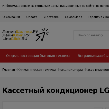
Информационные материалы и цены, размещенные на сайте, не являю
О компании
Оплата
Доставка
Самовывоз
Гарантия и в
Отдельностоящая бытовая техника
Встраиваемая бы
Главная
-
Климатическая техника
-
Кондиционеры
-
Кассетные ко
Кассетный кондиционер L