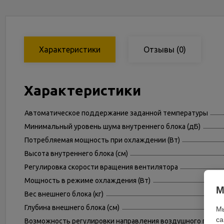
Характеристики
Отзывы
(0)
Характеристики
Автоматическое поддержание заданной температуры
Минимальный уровень шума внутреннего блока (дБ)
Потребляемая мощность при охлаждении (Вт)
Высота внутреннего блока (см)
Регулировка скорости вращения вентилятора
Мощность в режиме охлаждения (Вт)
М
Вес внешнего блока (кг)
Глубина внешнего блока (см)
Мы
са
Возможность регулировки направления воздушного поток