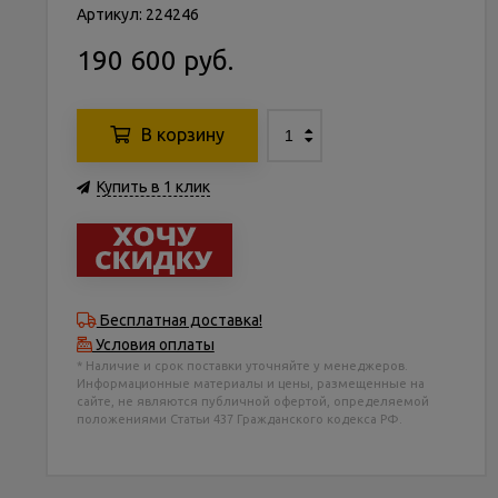
Артикул: 224246
190 600 руб.
В корзину
Купить в 1 клик
Бесплатная доставка!
Условия оплаты
* Наличие и срок поставки уточняйте у менеджеров.
Информационные материалы и цены, размещенные на
сайте, не являются публичной офертой, определяемой
положениями Статьи 437 Гражданского кодекса РФ.