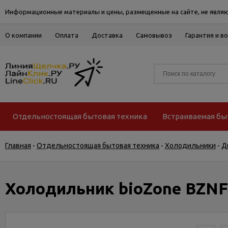
Информационные материалы и цены, размещенные на сайте, не являю
О компании
Оплата
Доставка
Самовывоз
Гарантия и в
Отдельностоящая бытовая техника
Встраиваемая бы
Главная
-
Отдельностоящая бытовая техника
-
Холодильники
-
Д
Холодильник bioZone BZN