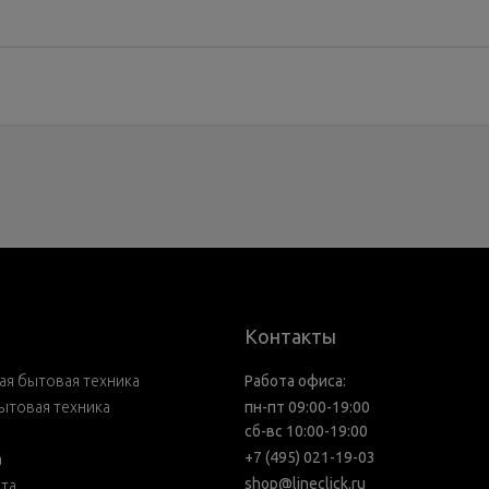
Контакты
я бытовая техника
Работа офиса:
ытовая техника
пн-пт 09:00-19:00
сб-вс 10:00-19:00
+7 (495) 021-19-03
а
shop@lineclick.ru
рта