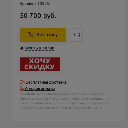
Артикул: 103461
50 700 руб.
В корзину
Купить в 1 клик
Бесплатная доставка!
Условия оплаты
* Наличие и срок поставки уточняйте у менеджеров.
Информационные материалы и цены, размещенные на
сайте, не являются публичной офертой, определяемой
положениями Статьи 437 Гражданского кодекса РФ.