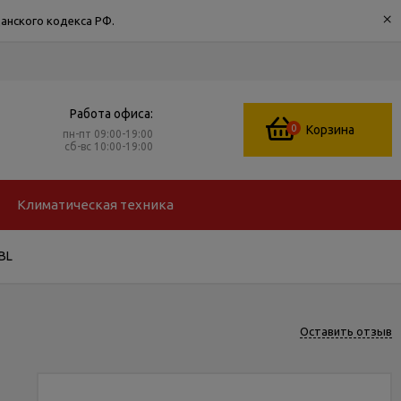
×
анского кодекса РФ.
Работа офиса:
0
Корзина
пн-пт 09:00-19:00
сб-вс 10:00-19:00
Климатическая техника
BL
Оставить отзыв