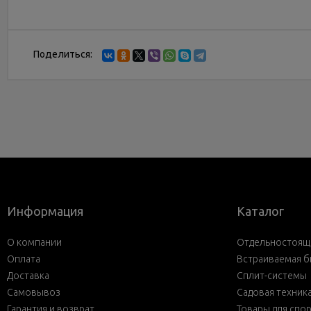
Поделиться:
Информация
Каталог
О компании
Отдельностояща
Оплата
Встраиваемая б
Доставка
Сплит-системы
Самовывоз
Садовая техник
Гарантия и возврат
Товары для спо