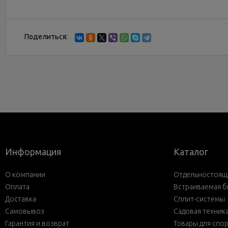
Поделиться:
Информация
Каталог
О компании
Отдельностояща
Оплата
Встраиваемая б
Доставка
Сплит-системы
Самовывоз
Садовая техник
Гарантия и возврат
Товары для спо