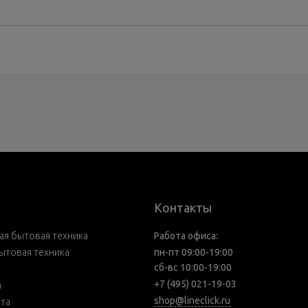
Контакты
я бытовая техника
Работа офиса:
ытовая техника
пн-пт 09:00-19:00
сб-вс 10:00-19:00
+7 (495) 021-19-03
а
shop@lineclick.ru
рта