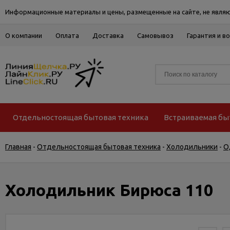
Информационные материалы и цены, размещенные на сайте, не являю
О компании
Оплата
Доставка
Самовывоз
Гарантия и в
Отдельностоящая бытовая техника
Встраиваемая бы
Главная
-
Отдельностоящая бытовая техника
-
Холодильники
-
О
Холодильник Бирюса 110