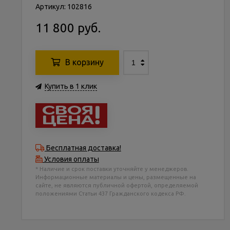
Артикул: 102816
11 800 руб.
В корзину
Купить в 1 клик
Бесплатная доставка!
Условия оплаты
* Наличие и срок поставки уточняйте у менеджеров.
Информационные материалы и цены, размещенные на
сайте, не являются публичной офертой, определяемой
положениями Статьи 437 Гражданского кодекса РФ.