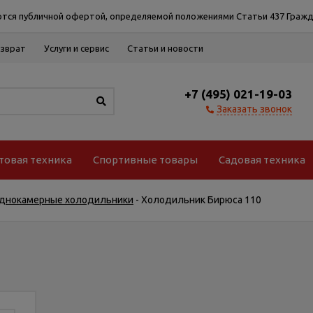
тся публичной офертой, определяемой положениями Статьи 437 Гражд
озврат
Услуги и сервис
Статьи и новости
+7 (495) 021-19-03
Заказать звонок
товая техника
Спортивные товары
Садовая техника
днокамерные холодильники
-
Холодильник Бирюса 110