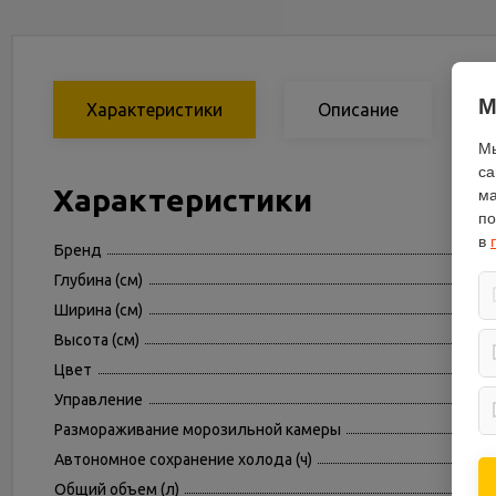
М
Характеристики
Описание
Мы
са
Характеристики
ма
по
в
Бренд
Глубина (см)
Ширина (см)
Высота (см)
Цвет
Управление
Размораживание морозильной камеры
Автономное сохранение холода (ч)
Общий объем (л)