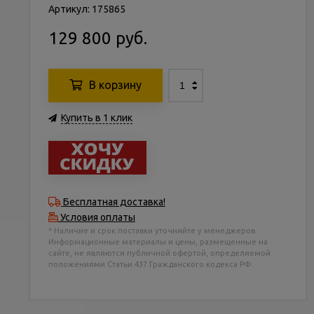
Артикул: 175865
129 800 руб.
В корзину
Купить в 1 клик
Бесплатная доставка!
Условия оплаты
* Наличие и срок поставки уточняйте у менеджеров.
Информационные материалы и цены, размещенные на
сайте, не являются публичной офертой, определяемой
положениями Статьи 437 Гражданского кодекса РФ.