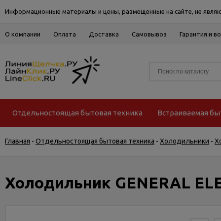
Информационные материалы и цены, размещенные на сайте, не являю
О компании
Оплата
Доставка
Самовывоз
Гарантия и в
Отдельностоящая бытовая техника
Встраиваемая бы
Главная
-
Отдельностоящая бытовая техника
-
Холодильники
-
Х
Холодильник GENERAL EL