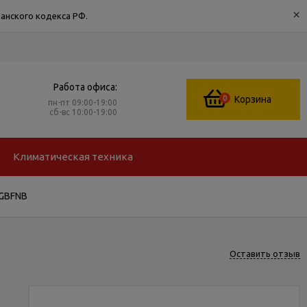
×
анского кодекса РФ.
Работа офиса:
0
Корзина
пн-пт 09:00-19:00
сб-вс 10:00-19:00
Климатическая техника
RGBFNB
Оставить отзыв