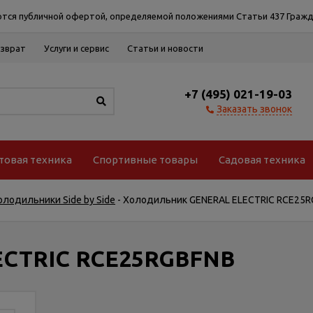
тся публичной офертой, определяемой положениями Статьи 437 Гражд
озврат
Услуги и сервис
Статьи и новости
+7 (495) 021-19-03
Заказать звонок
товая техника
Спортивные товары
Садовая техника
олодильники Side by Side
-
Холодильник GENERAL ELECTRIC RCE25
ECTRIC RCE25RGBFNB