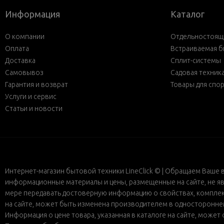
Информация
Каталог
О компании
Отдельностояща
Оплата
Встраиваемая б
Доставка
Сплит-системы
Самовывоз
Садовая техник
Гарантия и возврат
Товары для спо
Услуги и сервис
Статьи и новости
Интернет-магазин бытовой техники LineClick © | Обращаем Ваше 
информационные материалы и цены, размещенные на сайте, не яв
мере передавать достоверную информацию о свойствах, комплект
на сайте, может быть изменена производителем в одностороннем 
Информация о цене товара, указанная в каталоге на сайте, може