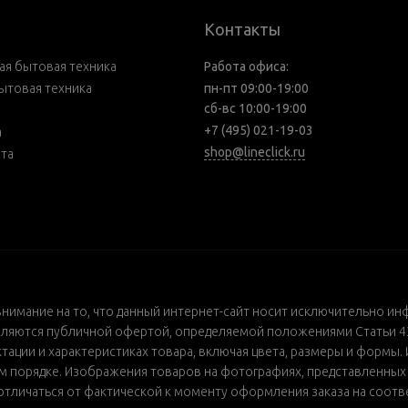
Контакты
я бытовая техника
Работа офиса:
ытовая техника
пн-пт 09:00-19:00
сб-вс 10:00-19:00
+7 (495) 021-19-03
а
shop@lineclick.ru
рта
внимание на то, что данный интернет-сайт носит исключительно ин
ляются публичной офертой, определяемой положениями Статьи 437
ации и характеристиках товара, включая цвета, размеры и формы. 
порядке. Изображения товаров на фотографиях, представленных в 
т отличаться от фактической к моменту оформления заказа на соот