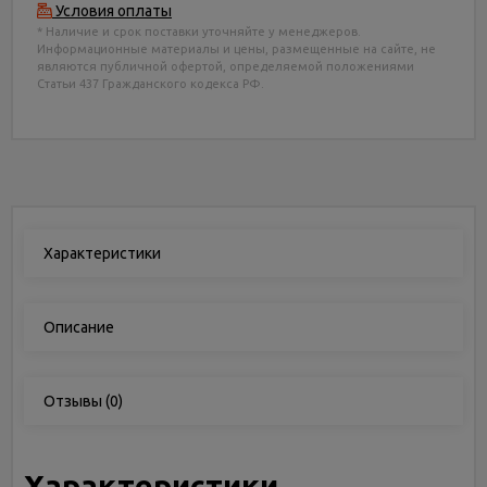
Условия оплаты
* Наличие и срок поставки уточняйте у менеджеров.
Информационные материалы и цены, размещенные на сайте, не
являются публичной офертой, определяемой положениями
Статьи 437 Гражданского кодекса РФ.
Характеристики
Описание
Отзывы
(0)
Характеристики