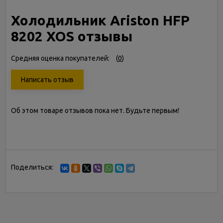
Холодильник Ariston HFP
8202 XOS отзывы
Средняя оценка покупателей:
(
0
)
Написать отзыв
Об этом товаре отзывов пока нет. Будьте первым!
Поделиться: