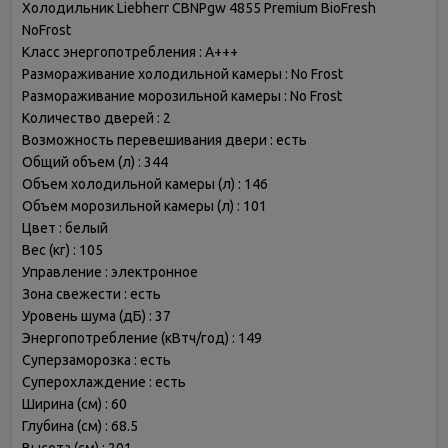
Холодильник Liebherr CBNPgw 4855 Premium BioFresh
NoFrost
Класс энергопотребления : A+++
Размораживание холодильной камеры : No Frost
Размораживание морозильной камеры : No Frost
Количество дверей : 2
Возможность перевешивания двери : есть
Общий объем (л) : 344
Объем холодильной камеры (л) : 146
Объем морозильной камеры (л) : 101
Цвет : белый
Вес (кг) : 105
Управление : электронное
Зона свежести : есть
Уровень шума (дБ) : 37
Энергопотребление (кВтч/год) : 149
Суперзаморозка : есть
Суперохлаждение : есть
Ширина (см) : 60
Глубина (см) : 68.5