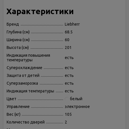
Характеристики
Бренд
Liebherr
Глубина (см)
68.5
Ширина (см)
60
Высота (см)
201
Индикация повышения
есть
температуры
Суперохлаждение
есть
Защита от детей
есть
Суперзаморозка
есть
Индикация температуры
есть
Цвет
белый
Управление
электронное
Вес (кг)
105
Количество дверей
2