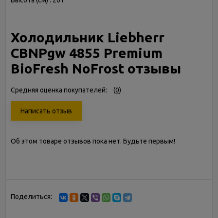
Высота (см) : 201
Холодильник Liebherr
CBNPgw 4855 Premium
BioFresh NoFrost отзывы
Средняя оценка покупателей:
(
0
)
Написать отзыв
Об этом товаре отзывов пока нет. Будьте первым!
Поделиться: