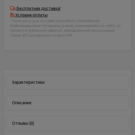
Бесплатная доставка!
Условия оплаты
* Наличие и срок поставки уточняйте у менеджеров.
Информационные материалы и цены, размещенные на сайте, не
являются публичной офертой, определяемой положениями
Статьи 437 Гражданского кодекса РФ.
Характеристики
Описание
Отзывы
(0)