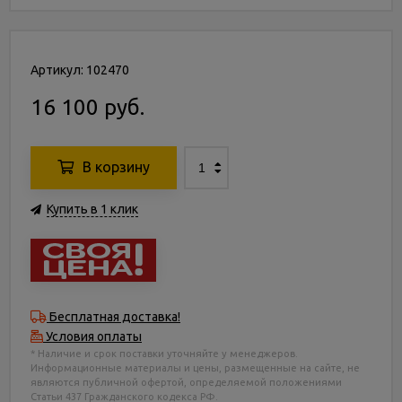
Артикул: 102470
16 100 руб.
В корзину
Купить в 1 клик
Бесплатная доставка!
Условия оплаты
* Наличие и срок поставки уточняйте у менеджеров.
Информационные материалы и цены, размещенные на сайте, не
являются публичной офертой, определяемой положениями
Статьи 437 Гражданского кодекса РФ.