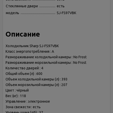
Стеклянные двери
есть
модель
SJ-FS97VBK
Описание
Холодильник Sharp SJ-FS97VBK
Класс энергопотребления : A
Размораживание холодильной камеры : No Frost
Размораживание морозильной камеры : No Frost
Количество дверей : 4
Общий объем (л) : 600
Объем холодильной камеры (л) : 393
Объем морозильной камеры (л) : 207
Цвет : чёрный
Вес (кг) : 118
Управление : электронное
Зона свежести : есть
Уровень шума (дБ) : 37