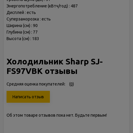
Энергопотребление (кВтч/год) : 487
Дисплей : есть
Суперзаморозка : есть
Ширина (см) : 90
Глубина (см) : 77
Высота (см) : 183
Холодильник Sharp SJ-
FS97VBK отзывы
Средняя оценка покупателей:
(
0
)
Написать отзыв
Об этом товаре отзывов пока нет. Будьте первым!