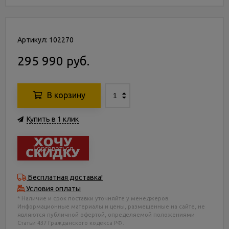
Артикул: 102270
295 990 руб.
В корзину
Купить в 1 клик
Торговаться
Бесплатная доставка!
Условия оплаты
* Наличие и срок поставки уточняйте у менеджеров.
Информационные материалы и цены, размещенные на сайте, не
являются публичной офертой, определяемой положениями
Статьи 437 Гражданского кодекса РФ.