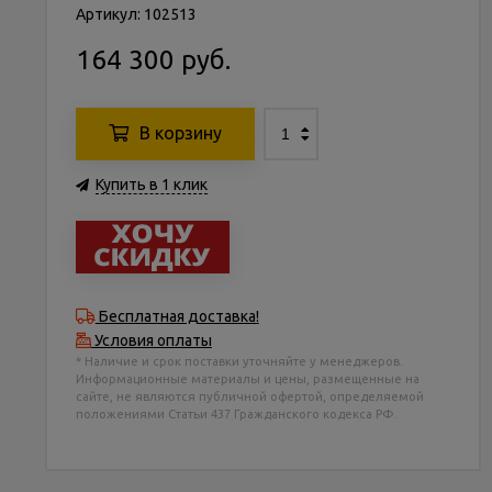
Артикул: 102513
164 300 руб.
В корзину
Купить в 1 клик
Бесплатная доставка!
Условия оплаты
* Наличие и срок поставки уточняйте у менеджеров.
Информационные материалы и цены, размещенные на
сайте, не являются публичной офертой, определяемой
положениями Статьи 437 Гражданского кодекса РФ.