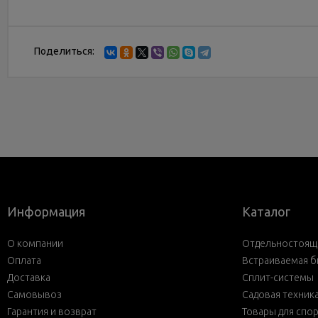
Поделиться:
Информация
Каталог
О компании
Отдельностояща
Оплата
Встраиваемая б
Доставка
Сплит-системы
Самовывоз
Садовая техник
Гарантия и возврат
Товары для спо