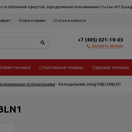
тся публичной офертой, определяемой положениями Статьи 437 Гражд
озврат
Услуги и сервис
Статьи и новости
+7 (495) 021-19-03
Заказать звонок
товая техника
Спортивные товары
Садовая техника
вухкамерные холодильники
-
Холодильник smeg FAB32RBLN1
BLN1