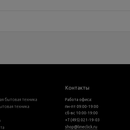
Контакты
я бытовая техника
Работа офиса:
ытовая техника
пн-пт 09:00-19:00
сб-вс 10:00-19:00
+7 (495) 021-19-03
а
shop@lineclick.ru
рта