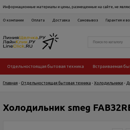
Информационные материалы и цены, размещенные на сайте, не являю
О компании
Оплата
Доставка
Самовывоз
Гарантия и в
Отдельностоящая бытовая техника
Встраиваемая бы
Главная
-
Отдельностоящая бытовая техника
-
Холодильники
-
Д
Холодильник smeg FAB32R