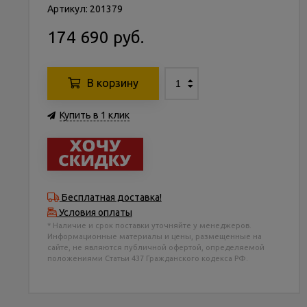
Артикул: 201379
174 690 руб.
В корзину
Купить в 1 клик
Бесплатная доставка!
Условия оплаты
* Наличие и срок поставки уточняйте у менеджеров.
Информационные материалы и цены, размещенные на
сайте, не являются публичной офертой, определяемой
положениями Статьи 437 Гражданского кодекса РФ.