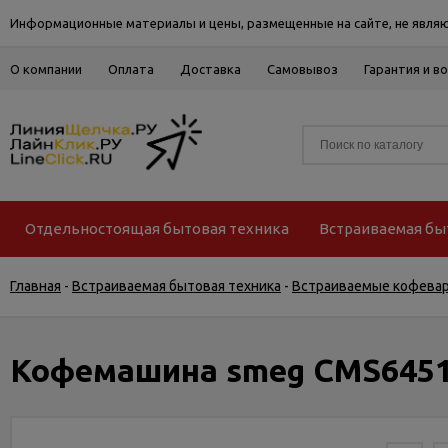
Информационные материалы и цены, размещенные на сайте, не являю
О компании
Оплата
Доставка
Самовывоз
Гарантия и в
Отдельностоящая бытовая техника
Встраиваемая бы
Главная
-
Встраиваемая бытовая техника
-
Встраиваемые кофева
Кофемашина smeg CMS645