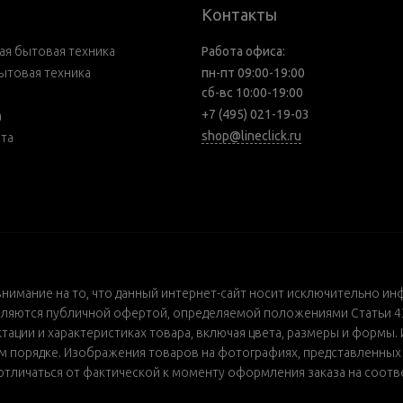
Контакты
я бытовая техника
Работа офиса:
ытовая техника
пн-пт 09:00-19:00
сб-вс 10:00-19:00
+7 (495) 021-19-03
а
shop@lineclick.ru
рта
внимание на то, что данный интернет-сайт носит исключительно ин
ляются публичной офертой, определяемой положениями Статьи 437
ации и характеристиках товара, включая цвета, размеры и формы. 
порядке. Изображения товаров на фотографиях, представленных в 
т отличаться от фактической к моменту оформления заказа на соот