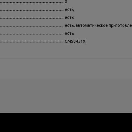
0
есть
есть
есть, автоматическое приготовл
есть
CMS6451X