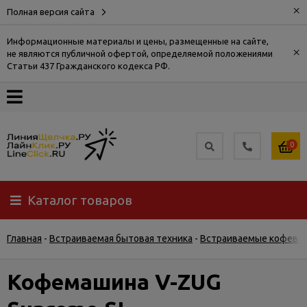
×
Полная версия сайта
Информационные материалы и цены, размещенные на сайте,
×
не являются публичной офертой, определяемой положениями
О
Статьи 437 Гражданского кодекса РФ.
компании
Оплата
0
Доставка
Каталог товаров
Самовывоз
Главная
-
Встраиваемая бытовая техника
-
Встраиваемые кофева
Гарантия
и
возврат
Кофемашина V-ZUG