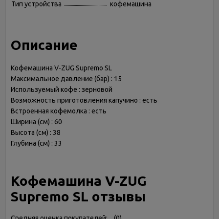
Тип устройства
кофемашина
Описание
Кофемашина V-ZUG Supremo SL
Максимальное давление (бар) : 15
Используемый кофе : зерновой
Возможность приготовления капучино : есть
Встроенная кофемолка : есть
Ширина (см) : 60
Высота (см) : 38
Глубина (см) : 33
Кофемашина V-ZUG
Supremo SL отзывы
Средняя оценка покупателей:
(
0
)