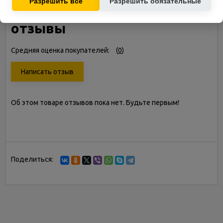
Разрешить все
Разрешить обязательные
FORTE HSD1G-68B 6.39 л.с.
отзывы
Средняя оценка покупателей:
(
0
)
Написать отзыв
Об этом товаре отзывов пока нет. Будьте первым!
Поделиться: