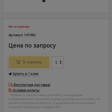
Нет в наличии
Артикул: 141982
Цена по запросу
В корзину
Купить в 1 клик
Бесплатная доставка!
Условия оплаты
* Наличие и срок поставки уточняйте у менеджеров.
Информационные материалы и цены, размещенные на сайте, не
являются публичной офертой, определяемой положениями
Статьи 437 Гражданского кодекса РФ.