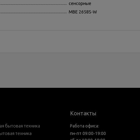
сенсорные
MBE 2658S-W
Контакты
я бытовая техника
Работа офиса:
ытовая техника
пн-пт 09:00-19:00