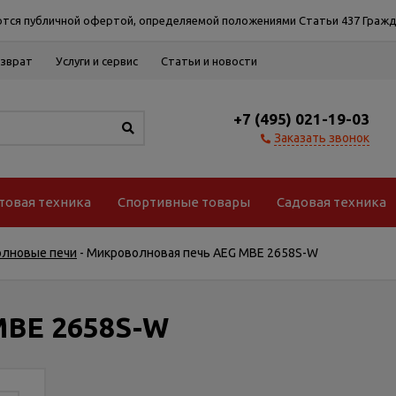
тся публичной офертой, определяемой положениями Статьи 437 Гражд
озврат
Услуги и сервис
Статьи и новости
+7 (495) 021-19-03
Заказать звонок
товая техника
Спортивные товары
Садовая техника
олновые печи
-
Микроволновая печь AEG MBE 2658S-W
MBE 2658S-W