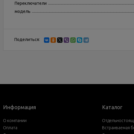
Переключатели
модель
Поделиться:
Информация
Каталог
О компании
Отдельностояща
Оплата
Встраиваемая б