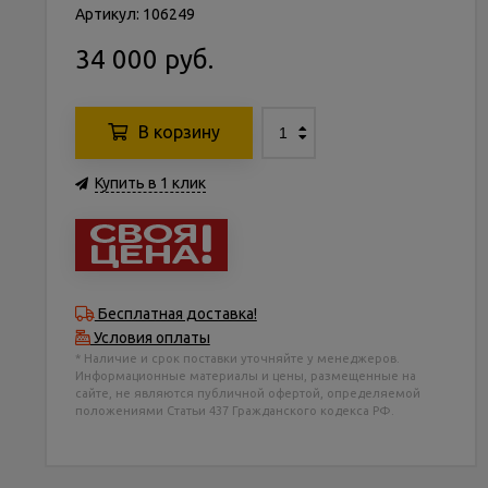
Артикул: 106249
34 000 руб.
В корзину
Купить в 1 клик
Бесплатная доставка!
Условия оплаты
* Наличие и срок поставки уточняйте у менеджеров.
Информационные материалы и цены, размещенные на
сайте, не являются публичной офертой, определяемой
положениями Статьи 437 Гражданского кодекса РФ.