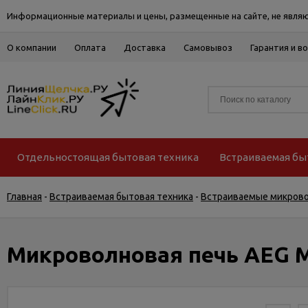
Информационные материалы и цены, размещенные на сайте, не являю
О компании
Оплата
Доставка
Самовывоз
Гарантия и в
Отдельностоящая бытовая техника
Встраиваемая бы
Главная
-
Встраиваемая бытовая техника
-
Встраиваемые микров
Микроволновая печь AEG 