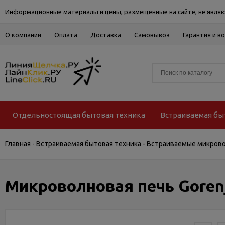
Информационные материалы и цены, размещенные на сайте, не являю
О компании
Оплата
Доставка
Самовывоз
Гарантия и в
Отдельностоящая бытовая техника
Встраиваемая бы
Главная
-
Встраиваемая бытовая техника
-
Встраиваемые микров
Микроволновая печь Gore