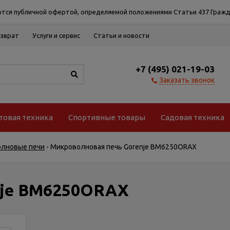
тся публичной офертой, определяемой положениями Статьи 437 Гражд
озврат
Услуги и сервис
Статьи и новости
+7 (495) 021-19-03
Заказать звонок
товая техника
Спортивные товары
Садовая техника
олновые печи
-
Микроволновая печь Gorenje BM6250ORAX
nje BM6250ORAX