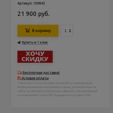
Артикул: 109842
21 900 руб.
В корзину
Купить в 1 клик
Бесплатная доставка!
Условия оплаты
* Наличие и срок поставки уточняйте у менеджеров.
Информационные материалы и цены, размещенные на
сайте, не являются публичной офертой, определяемой
положениями Статьи 437 Гражданского кодекса РФ.