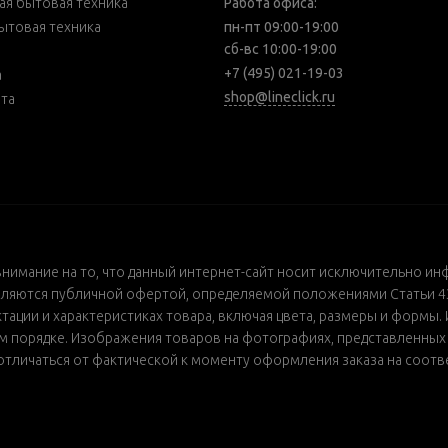
я бытовая техника
Работа офиса:
ытовая техника
пн-пт 09:00-19:00
сб-вс 10:00-19:00
+7 (495) 021-19-03
а
shop@lineclick.ru
рта
внимание на то, что данный интернет-сайт носит исключительно ин
ляются публичной офертой, определяемой положениями Статьи 437
ации и характеристиках товара, включая цвета, размеры и формы. 
порядке. Изображения товаров на фотографиях, представленных в 
т отличаться от фактической к моменту оформления заказа на соот