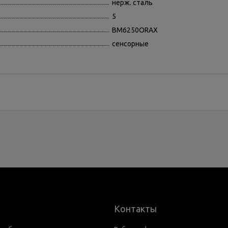
нерж. сталь
5
BM6250ORAX
сенсорные
Контакты