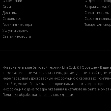
О компании
Отдельностояща
Оплата
Встраиваемая б
Доставка
Сплит-системы
Самовывоз
Садовая техник
Гарантия и возврат
Товары для спо
Услуги и сервис
Статьи и новости
Интернет-магазин бытовой техники LineClick © | Обращаем Ваше 
информационные материалы и цены, размещенные на сайте, не яв
мере передавать достоверную информацию о свойствах, комплект
на сайте, может быть изменена производителем в одностороннем 
Информация о цене товара, указанная в каталоге на сайте, може
Политика обработки персональных данных
.