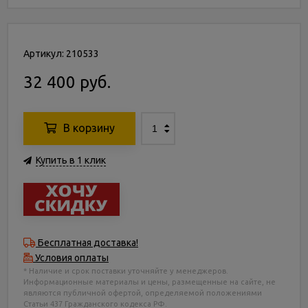
Артикул: 210533
32 400 руб.
В корзину
Купить в 1 клик
Бесплатная доставка!
Условия оплаты
* Наличие и срок поставки уточняйте у менеджеров.
Информационные материалы и цены, размещенные на сайте, не
являются публичной офертой, определяемой положениями
Статьи 437 Гражданского кодекса РФ.