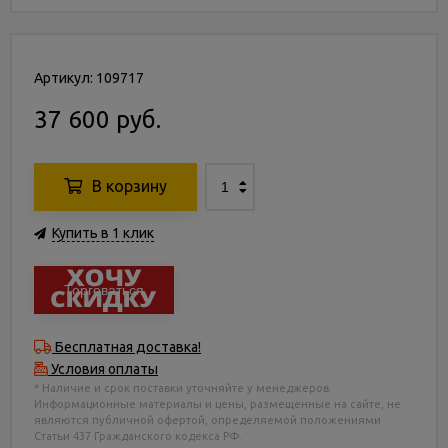
Артикул: 109717
37 600 руб.
В корзину
Купить в 1 клик
Торговаться
Бесплатная доставка!
Условия оплаты
* Наличие и срок поставки уточняйте у менеджеров.
Информационные материалы и цены, размещенные на сайте, не
являются публичной офертой, определяемой положениями
Статьи 437 Гражданского кодекса РФ.