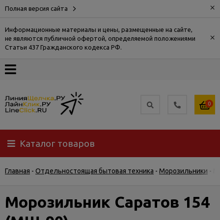
×
Полная версия сайта
Информационные материалы и цены, размещенные на сайте,
×
не являются публичной офертой, определяемой положениями
О
Статьи 437 Гражданского кодекса РФ.
компании
Оплата
0
Доставка
Каталог товаров
Самовывоз
Главная
-
Отдельностоящая бытовая техника
-
Морозильники
-
М
Гарантия
и
возврат
Морозильник Саратов 154