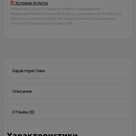
Условия оплаты
* Наличие и срок поставки уточняйте у менеджеров.
Информационные материалы и цены, размещенные на сайте, не
являются публичной офертой, определяемой положениями
Статьи 437 Гражданского кодекса РФ.
Характеристики
Описание
Отзывы
(0)
Характеристики