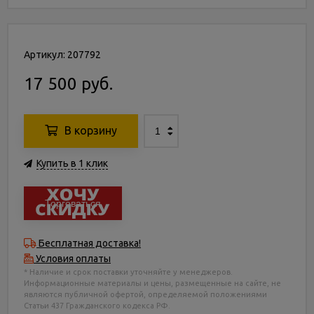
Артикул: 207792
17 500 руб.
В корзину
Купить в 1 клик
Торговаться
Бесплатная доставка!
Условия оплаты
* Наличие и срок поставки уточняйте у менеджеров.
Информационные материалы и цены, размещенные на сайте, не
являются публичной офертой, определяемой положениями
Статьи 437 Гражданского кодекса РФ.