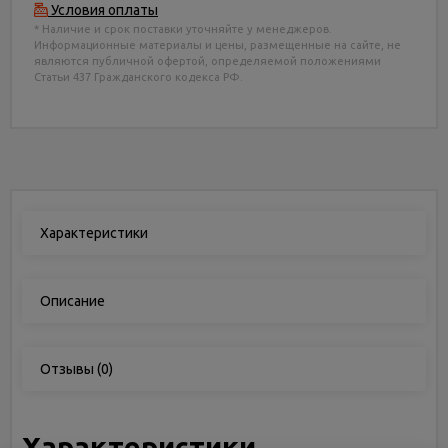
Условия оплаты
* Наличие и срок поставки уточняйте у менеджеров.
Информационные материалы и цены, размещенные на сайте, не
являются публичной офертой, определяемой положениями
Статьи 437 Гражданского кодекса РФ.
Характеристики
Описание
Отзывы
(0)
Характеристики