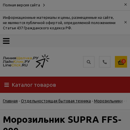
×
Полная версия сайта
Информационные материалы и цены, размещенные на сайте,
×
не являются публичной офертой, определяемой положениями
О
Статьи 437 Гражданского кодекса РФ.
компании
Оплата
0
Доставка
Каталог товаров
Самовывоз
Главная
-
Отдельностоящая бытовая техника
-
Морозильники
-
М
Гарантия
и
возврат
Морозильник SUPRA FFS-