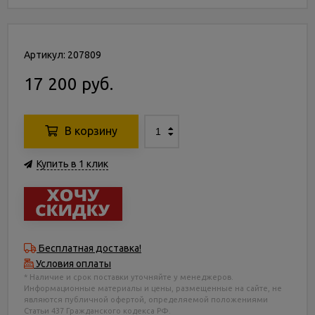
Артикул: 207809
17 200 руб.
В корзину
Купить в 1 клик
Бесплатная доставка!
Условия оплаты
* Наличие и срок поставки уточняйте у менеджеров.
Информационные материалы и цены, размещенные на сайте, не
являются публичной офертой, определяемой положениями
Статьи 437 Гражданского кодекса РФ.