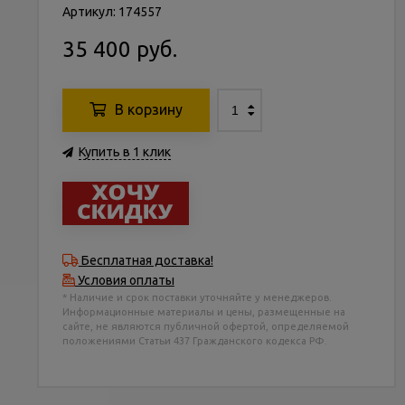
Артикул: 174557
35 400 руб.
В корзину
Купить в 1 клик
Бесплатная доставка!
Условия оплаты
* Наличие и срок поставки уточняйте у менеджеров.
Информационные материалы и цены, размещенные на
сайте, не являются публичной офертой, определяемой
положениями Статьи 437 Гражданского кодекса РФ.