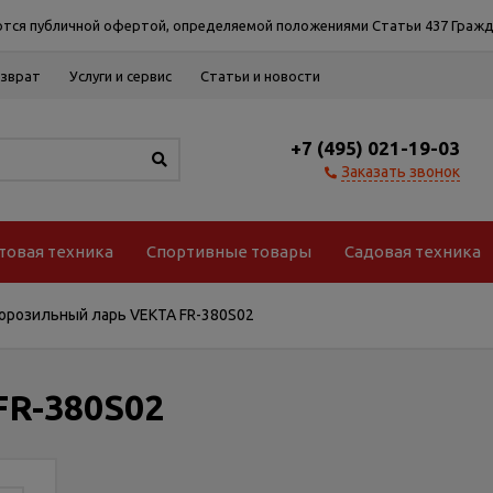
тся публичной офертой, определяемой положениями Статьи 437 Гражд
озврат
Услуги и сервис
Статьи и новости
+7 (495) 021-19-03
Заказать звонок
товая техника
Спортивные товары
Садовая техника
орозильный ларь VEKTA FR-380S02
FR-380S02