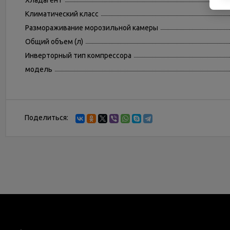
Хладагент
Климатический класс
Размораживание морозильной камеры
Общий объем (л)
Инверторный тип компрессора
модель
Поделиться: