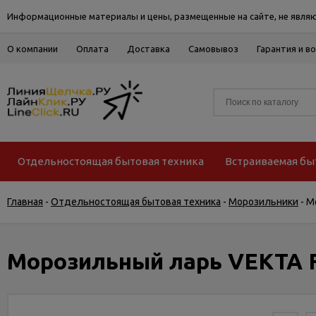
Информационные материалы и цены, размещенные на сайте, не являю
О компании
Оплата
Доставка
Самовывоз
Гарантия и в
Отдельностоящая бытовая техника
Встраиваемая бы
Главная
-
Отдельностоящая бытовая техника
-
Морозильники
-
М
Морозильный ларь VEKTA 