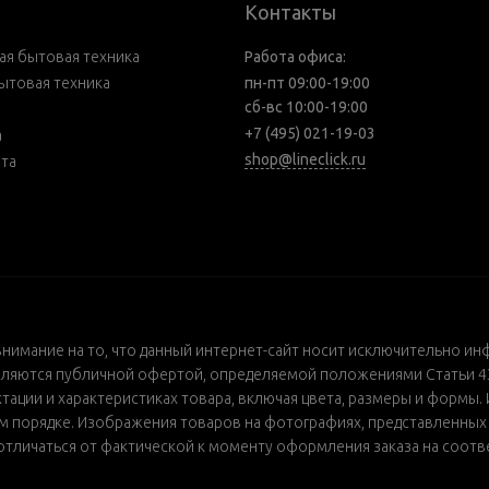
Контакты
я бытовая техника
Работа офиса:
ытовая техника
пн-пт 09:00-19:00
сб-вс 10:00-19:00
+7 (495) 021-19-03
а
shop@lineclick.ru
рта
внимание на то, что данный интернет-сайт носит исключительно ин
ляются публичной офертой, определяемой положениями Статьи 437
ации и характеристиках товара, включая цвета, размеры и формы. 
порядке. Изображения товаров на фотографиях, представленных в 
т отличаться от фактической к моменту оформления заказа на соот