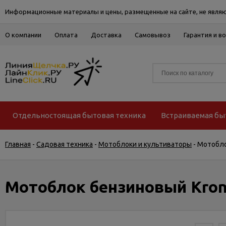
Информационные материалы и цены, размещенные на сайте, не являю
О компании
Оплата
Доставка
Самовывоз
Гарантия и в
Отдельностоящая бытовая техника
Встраиваемая бы
Главная
-
Садовая техника
-
Мотоблоки и культиваторы
-
Мотобло
Мотоблок бензиновый Krone