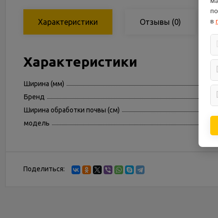
ма
по
в
Характеристики
Отзывы
(0)
Характеристики
Ширина (мм)
Бренд
Ширина обработки почвы (см)
модель
Поделиться: