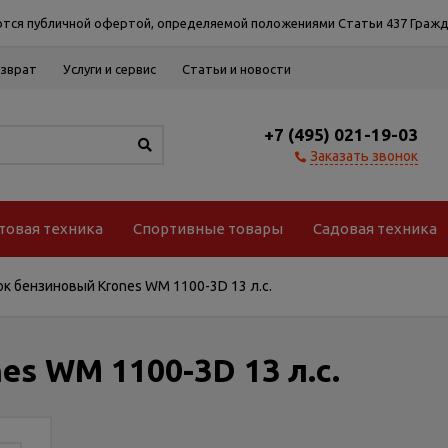
тся публичной офертой, определяемой положениями Статьи 437 Гражд
озврат
Услуги и сервис
Статьи и новости
+7 (495) 021-19-03
Заказать звонок
товая техника
Спортивные товары
Садовая техника
к бензиновый Krones WM 1100-3D 13 л.с.
s WM 1100-3D 13 л.с.