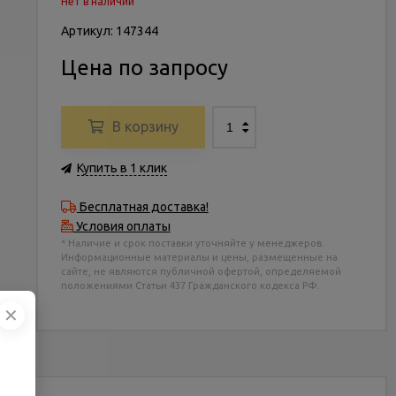
Нет в наличии
Артикул: 147344
Цена по запросу
В корзину
Купить в 1 клик
Бесплатная доставка!
Условия оплаты
* Наличие и срок поставки уточняйте у менеджеров.
Информационные материалы и цены, размещенные на
сайте, не являются публичной офертой, определяемой
положениями Статьи 437 Гражданского кодекса РФ.
✕