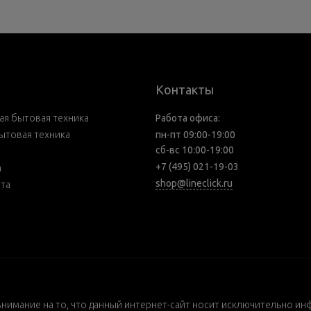
Контакты
я бытовая техника
Работа офиса:
ытовая техника
пн-пт 09:00-19:00
сб-вс 10:00-19:00
+7 (495) 021-19-03
а
shop@lineclick.ru
рта
внимание на то, что данный интернет-сайт носит исключительно ин