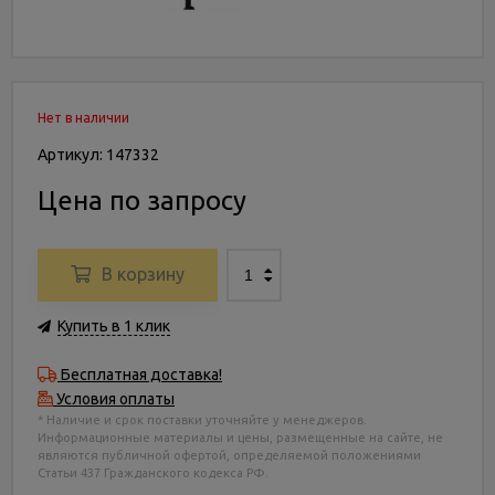
Нет в наличии
Артикул: 147332
Цена по запросу
В корзину
Купить в 1 клик
Бесплатная доставка!
Условия оплаты
* Наличие и срок поставки уточняйте у менеджеров.
Информационные материалы и цены, размещенные на сайте, не
являются публичной офертой, определяемой положениями
Статьи 437 Гражданского кодекса РФ.