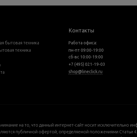
Контакты
я бытовая техника
Работа офиса:
ытовая техника
пн-пт 09:00-19:00
сб-вс 10:00-19:00
+7 (495) 021-19-03
а
shop@lineclick.ru
рта
внимание на то, что данный интернет-сайт носит исключительно ин
ляются публичной офертой, определяемой положениями Статьи 437