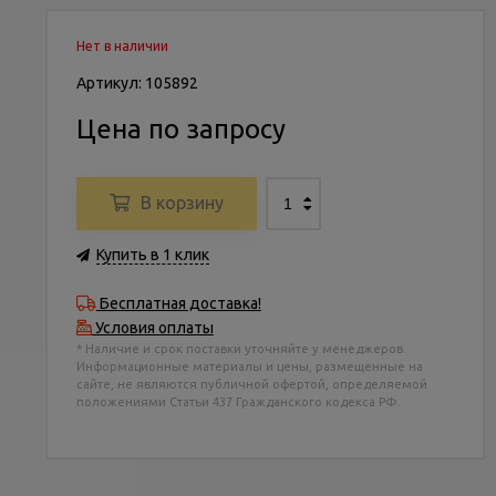
Нет в наличии
Артикул: 105892
Цена по запросу
В корзину
Купить в 1 клик
Бесплатная доставка!
Условия оплаты
* Наличие и срок поставки уточняйте у менеджеров.
Информационные материалы и цены, размещенные на
сайте, не являются публичной офертой, определяемой
положениями Статьи 437 Гражданского кодекса РФ.