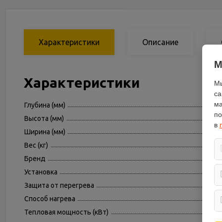
Характеристики
Описание
М
Характеристики
Мы
са
ма
Глубина (мм)
по
Высота (мм)
в
Ширина (мм)
Вес (кг)
Бренд
Установка
Защита от перегрева
Способ нагрева
Тепловая мощность (кВт)