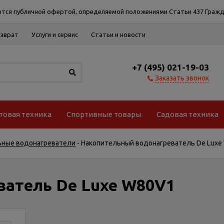
тся публичной офертой, определяемой положениями Статьи 437 Гражд
озврат
Услуги и сервис
Статьи и новости
+7 (495) 021-19-03
Заказать звонок
товая техника
Спортивные товары
Садовая техника
ьные водонагреватели
-
Накопительный водонагреватель De Luxe
ватель De Luxe W80V1