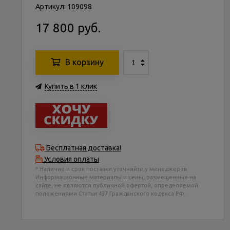
Артикул: 109098
17 800 руб.
В корзину
Купить в 1 клик
Бесплатная доставка!
Условия оплаты
* Наличие и срок поставки уточняйте у менеджеров.
Информационные материалы и цены, размещенные на
сайте, не являются публичной офертой, определяемой
положениями Статьи 437 Гражданского кодекса РФ.