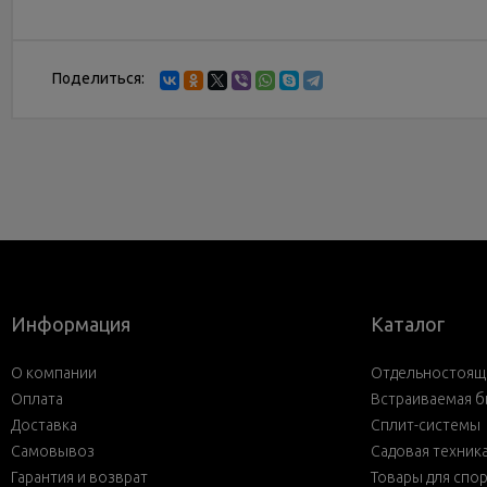
Поделиться:
Информация
Каталог
О компании
Отдельностояща
Оплата
Встраиваемая б
Доставка
Сплит-системы
Самовывоз
Садовая техник
Гарантия и возврат
Товары для спо