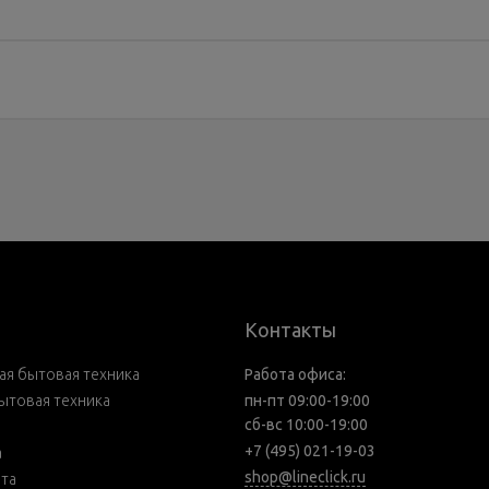
Контакты
я бытовая техника
Работа офиса:
ытовая техника
пн-пт 09:00-19:00
сб-вс 10:00-19:00
+7 (495) 021-19-03
а
shop@lineclick.ru
рта