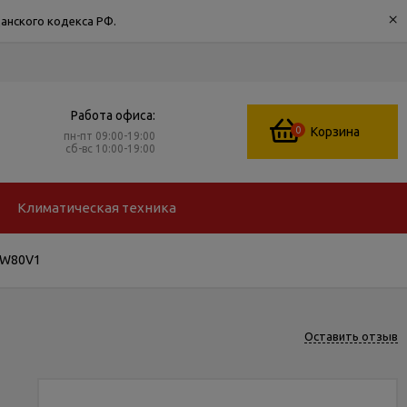
×
анского кодекса РФ.
Работа офиса:
0
Корзина
пн-пт 09:00-19:00
сб-вс 10:00-19:00
Климатическая техника
 W80V1
Оставить отзыв