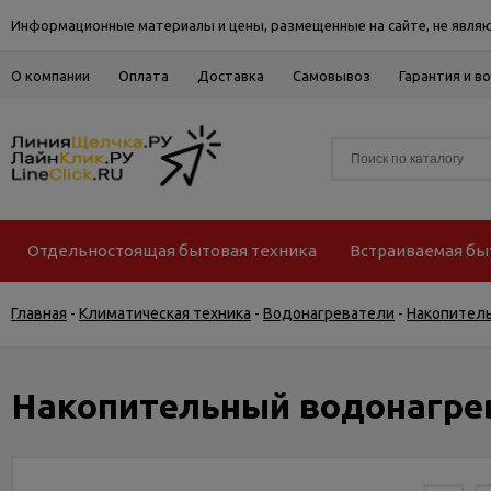
Информационные материалы и цены, размещенные на сайте, не являю
О компании
Оплата
Доставка
Самовывоз
Гарантия и в
Отдельностоящая бытовая техника
Встраиваемая бы
Главная
-
Климатическая техника
-
Водонагреватели
-
Накопител
Накопительный водонагре