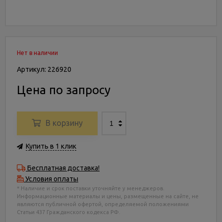
Нет в наличии
Артикул: 226920
Цена по запросу
В корзину
Купить в 1 клик
Бесплатная доставка!
Условия оплаты
* Наличие и срок поставки уточняйте у менеджеров.
Информационные материалы и цены, размещенные на сайте, не
являются публичной офертой, определяемой положениями
Статьи 437 Гражданского кодекса РФ.