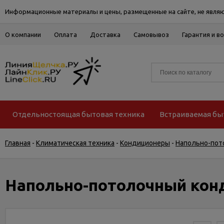
Информационные материалы и цены, размещенные на сайте, не являю
О компании
Оплата
Доставка
Самовывоз
Гарантия и в
Отдельностоящая бытовая техника
Встраиваемая бы
Главная
-
Климатическая техника
-
Кондиционеры
-
Напольно-пот
Напольно-потолочный кон