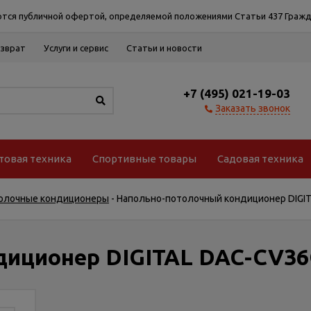
тся публичной офертой, определяемой положениями Статьи 437 Гражд
озврат
Услуги и сервис
Статьи и новости
+7 (495) 021-19-03
Заказать звонок
товая техника
Спортивные товары
Садовая техника
олочные кондиционеры
-
Напольно-потолочный кондиционер DIGI
диционер DIGITAL DAC-CV3