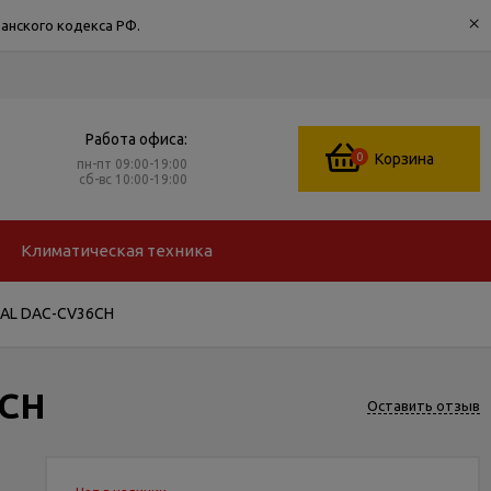
×
анского кодекса РФ.
Работа офиса:
0
Корзина
пн-пт 09:00-19:00
сб-вс 10:00-19:00
Климатическая техника
TAL DAC-CV36CH
6CH
Оставить отзыв