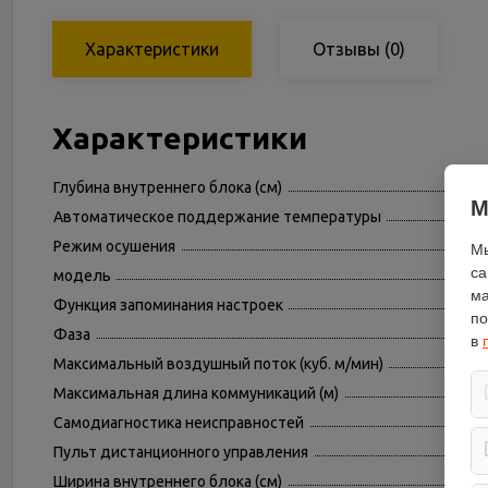
Характеристики
Отзывы
(0)
Характеристики
Глубина внутреннего блока (см)
М
Автоматическое поддержание температуры
Режим осушения
Мы
са
модель
ма
Функция запоминания настроек
по
Фаза
в
Максимальный воздушный поток (куб. м/мин)
Максимальная длина коммуникаций (м)
Самодиагностика неисправностей
Пульт дистанционного управления
Ширина внутреннего блока (см)