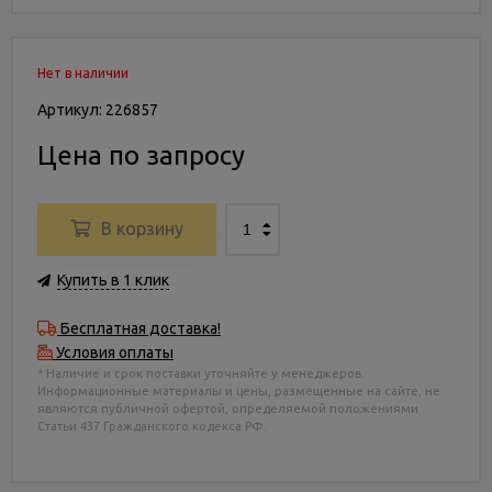
Нет в наличии
Артикул: 226857
Цена по запросу
В корзину
Купить в 1 клик
Бесплатная доставка!
Условия оплаты
* Наличие и срок поставки уточняйте у менеджеров.
Информационные материалы и цены, размещенные на сайте, не
являются публичной офертой, определяемой положениями
Статьи 437 Гражданского кодекса РФ.