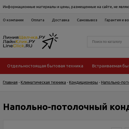
Информационные материалы и цены, размещенные на сайте, не являю
О компании
Оплата
Доставка
Самовывоз
Гарантия и в
Отдельностоящая бытовая техника
Встраиваемая бы
Главная
-
Климатическая техника
-
Кондиционеры
-
Напольно-пот
Напольно-потолочный конд