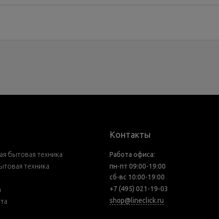
Контакты
я бытовая техника
Работа офиса:
ытовая техника
пн-пт 09:00-19:00
сб-вс 10:00-19:00
+7 (495) 021-19-03
а
shop@lineclick.ru
рта