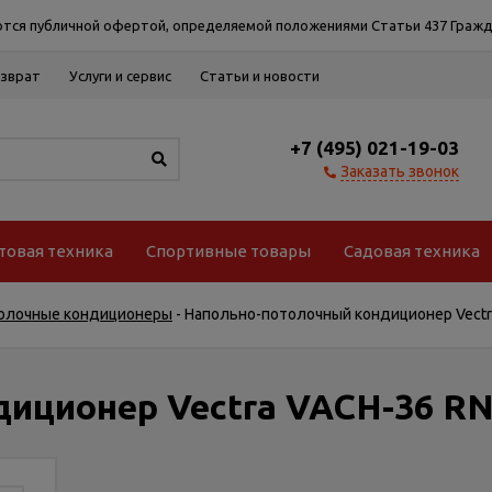
тся публичной офертой, определяемой положениями Статьи 437 Гражд
озврат
Услуги и сервис
Статьи и новости
+7 (495) 021-19-03
Заказать звонок
товая техника
Спортивные товары
Садовая техника
олочные кондиционеры
-
Напольно-потолочный кондиционер Vectr
иционер Vectra VACH-36 R