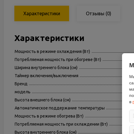
Характеристики
Отзывы
(0)
Характеристики
Мощность в режиме охлаждения (Вт)
Потребляемая мощность при обогреве (Вт)
М
Ширина внутреннего блока (см)
Таймер включения/выключения
Мы
са
Бренд
ма
модель
по
Высота внешнего блока (см)
в
Автоматическое поддержание температуры
Мощность в режиме обогрева (Вт)
Потребляемая мощность при охлаждении (Вт)
Высота внутреннего блока (см)