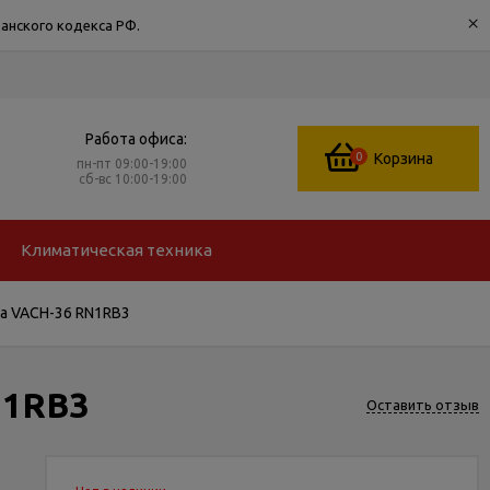
×
анского кодекса РФ.
Работа офиса:
0
Корзина
пн-пт 09:00-19:00
сб-вс 10:00-19:00
Климатическая техника
a VACH-36 RN1RB3
N1RB3
Оставить отзыв