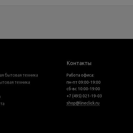
Контакты
я бытовая техника
Работа офиса:
ытовая техника
пн-пт 09:00-19:00
сб-вс 10:00-19:00
+7 (495) 021-19-03
а
shop@lineclick.ru
рта