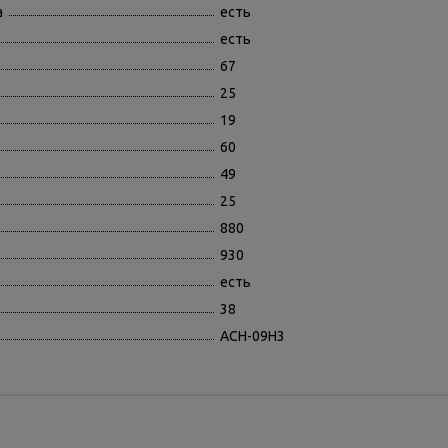
а
есть
есть
67
25
19
60
49
25
880
930
есть
38
ACH-09H3