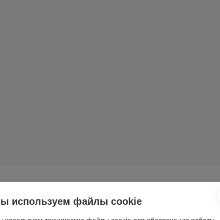
Отзывы
(0)
ы используем файлы cookie