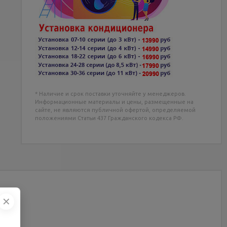
* Наличие и срок поставки уточняйте у менеджеров.
Информационные материалы и цены, размещенные на
сайте, не являются публичной офертой, определяемой
положениями Статьи 437 Гражданского кодекса РФ.
✕