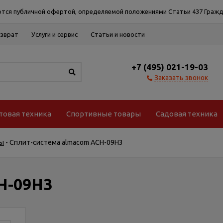
тся публичной офертой, определяемой положениями Статьи 437 Гражд
озврат
Услуги и сервис
Статьи и новости
+7 (495) 021-19-03
Заказать звонок
товая техника
Спортивные товары
Садовая техника
ы
-
Сплит-система almacom ACH-09H3
H-09H3