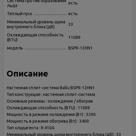
Система против образования
есть
льда
Теплый пуск
есть
Минимальный уровень шума
33
внутреннего блока (дБ)
Охлаждающая способность
11089
(BTU)
модель
BSPR-12HN1
Описание
Настенная сплит-система Ballu BSPR-12HN1
Тип конструкции : настенная сплит-система
Основные режимы : охлаждение / обогрев
Охлаждающая способность (BTU) : 11089
Мощность в режиме охлаждения (Вт) : 3300
Мощность в режиме обогрева (Вт) : 3400
Тип хладагента : R 410A
Минимальный уровень шума внутреннего блока (дБ) : 33