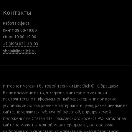
Контакты
Работа офиса:
пн-пт 09:00-19:00
сб-вс 10:00-19:00
+7 (495) 021-19-03
shop@lineclick.ru
Интернет-магазин бытовой техники LineClick © | Обращаем
Ваше внимание на то, что данный интернет-сайт носит
исключительно информационный характер и ни при каких
условиях информационные материалы и цены, размещенные на
сайте, не являются публичной офертой, определяемой
положениями Статьи 437 Гражданского кодекса РФ. Каталог на
сайте не может в полной мере передавать достоверную
информацию о свойствах, комплектации и характеристиках