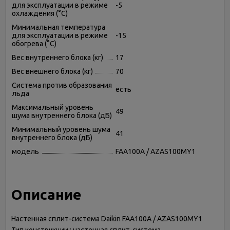
для эксплуатации в режиме
-5
охлаждения (°C)
Минимальная температура
для эксплуатации в режиме
-15
обогрева (°C)
Вес внутреннего блока (кг)
17
Вес внешнего блока (кг)
70
Система против образования
есть
льда
Максимальный уровень
49
шума внутреннего блока (дБ)
Минимальный уровень шума
41
внутреннего блока (дБ)
модель
FAA100A / AZAS100MY1
Описание
Настенная сплит-система Daikin FAA100A / AZAS100MY1