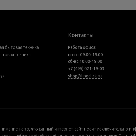
Контакты
я бытовая техника
Работа офиса:
ытовая техника
пн-пт 09:00-19:00
сб-вс 10:00-19:00
+7 (495) 021-19-03
а
shop@lineclick.ru
рта
внимание на то, что данный интернет-сайт носит исключительно ин
ляются публичной офертой, определяемой положениями Статьи 437