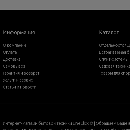
Информация
Каталог
О компании
Отдельностояща
Оплата
Встраиваемая б
Доставка
Сплит-системы
Самовывоз
Садовая техник
Гарантия и возврат
Товары для спо
Услуги и сервис
Статьи и новости
Интернет-магазин бытовой техники LineClick © | Обращаем Ваше 
информационные материалы и цены, размещенные на сайте, не яв