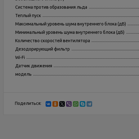
Система против образования льда
Теплый пуск
Максимальный уровень шума внутреннего блока (дБ)
Минимальный уровень шума внутреннего блока (дБ)
Количество скоростей вентилятора
Дезодорирующий фильтр
Wi-Fi
Датчик движения
модель
Поделиться: