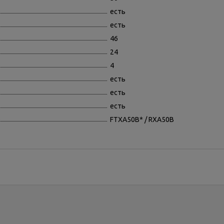
есть
есть
46
24
4
есть
есть
есть
FTXA50B* / RXA50B