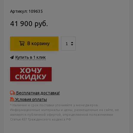
Артикул: 109635
41 900 руб.
В корзину
Купить в 1 клик
Бесплатная доставка!
Условия оплаты
* Наличие и срок поставки уточняйте у менеджеров.
Информационные материалы и цены, размещенные на сайте, не
являются публичной офертой, определяемой положениями
Статьи 437 Гражданского кодекса РФ.