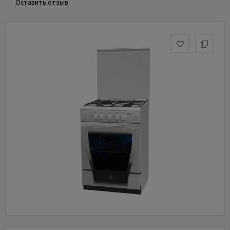
Оставить отзыв
Услуги
и
сервис
Статьи
и
новости