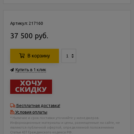
Артикул: 217160
37 500 руб.
В корзину
Купить в 1 клик
Бесплатная доставка!
Условия оплаты
* Наличие и срок поставки уточняйте у менеджеров.
Информационные материалы и цены, размещенные на сайте, не
являются публичной офертой, определяемой положениями
Статьи 437 Гражданского кодекса РФ.