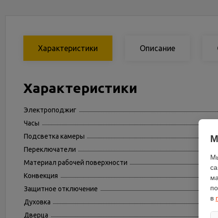
Характеристики
Описание
Характеристики
Электроподжиг
Часы
Подсветка камеры
М
Переключатели
Мы
Материал рабочей поверхности
са
Конвекция
ма
по
Защитное отключение
в
Духовка
Дверца