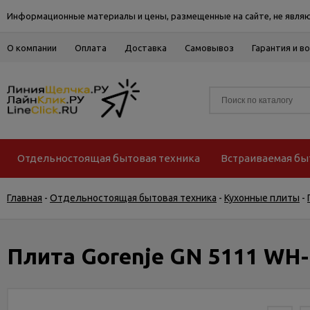
Информационные материалы и цены, размещенные на сайте, не являю
О компании
Оплата
Доставка
Самовывоз
Гарантия и в
Отдельностоящая бытовая техника
Встраиваемая бы
Главная
-
Отдельностоящая бытовая техника
-
Кухонные плиты
-
Плита Gorenje GN 5111 WH