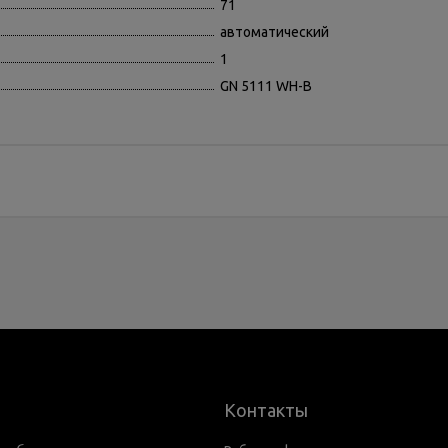
71
автоматический
1
GN 5111 WH-B
Контакты