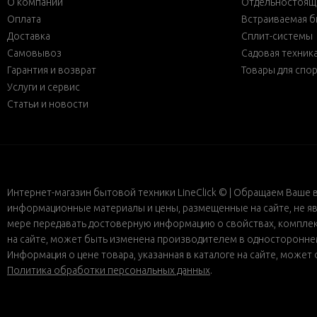
О компании
Отдельностояща
Оплата
Встраиваемая б
Доставка
Сплит-системы
Самовывоз
Садовая техник
Гарантия и возврат
Товары для спо
Услуги и сервис
Статьи и новости
Интернет-магазин бытовой техники LineClick © | Обращаем Ваше 
информационные материалы и цены, размещенные на сайте, не яв
мере передавать достоверную информацию о свойствах, комплект
на сайте, может быть изменена производителем в одностороннем 
Информация о цене товара, указанная в каталоге на сайте, може
Политика обработки персональных данных
.