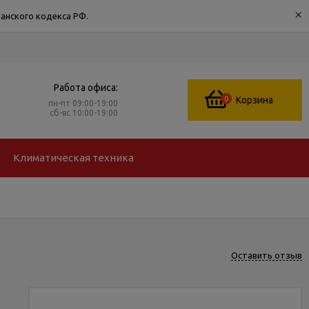
×
анского кодекса РФ.
Работа офиса:
0
Корзина
пн-пт 09:00-19:00
сб-вс 10:00-19:00
Климатическая техника
Оставить отзыв