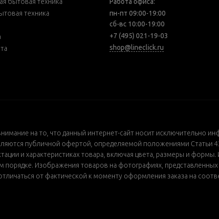
я бытовая техника
Работа офиса:
ытовая техника
пн-пт 09:00-19:00
сб-вс 10:00-19:00
+7 (495) 021-19-03
а
shop@lineclick.ru
рта
внимание на то, что данный интернет-сайт носит исключительно ин
ляются публичной офертой, определяемой положениями Статьи 437
ации и характеристиках товара, включая цвета, размеры и формы. 
порядке. Изображения товаров на фотографиях, представленных в 
т отличаться от фактической к моменту оформления заказа на соот