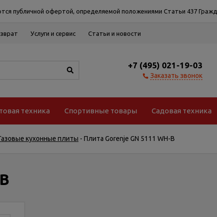
тся публичной офертой, определяемой положениями Статьи 437 Гражд
озврат
Услуги и сервис
Статьи и новости
+7 (495) 021-19-03
Заказать звонок
товая техника
Спортивные товары
Садовая техника
Газовые кухонные плиты
-
Плита Gorenje GN 5111 WH-B
-B