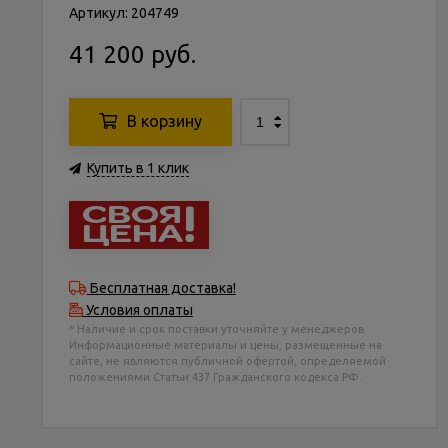
Артикул: 204749
41 200 руб.
В корзину
Купить в 1 клик
Бесплатная доставка!
Условия оплаты
* Наличие и срок поставки уточняйте у менеджеров.
Информационные материалы и цены, размещенные на
сайте, не являются публичной офертой, определяемой
положениями Статьи 437 Гражданского кодекса РФ.