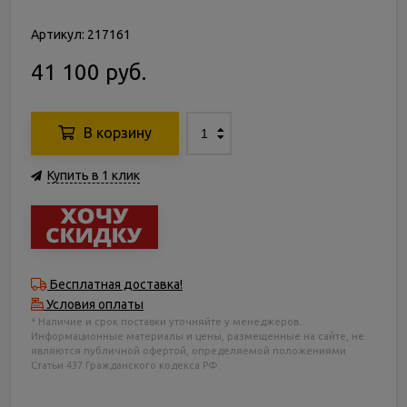
Артикул: 217161
41 100 руб.
В корзину
Купить в 1 клик
Бесплатная доставка!
Условия оплаты
* Наличие и срок поставки уточняйте у менеджеров.
Информационные материалы и цены, размещенные на сайте, не
являются публичной офертой, определяемой положениями
Статьи 437 Гражданского кодекса РФ.