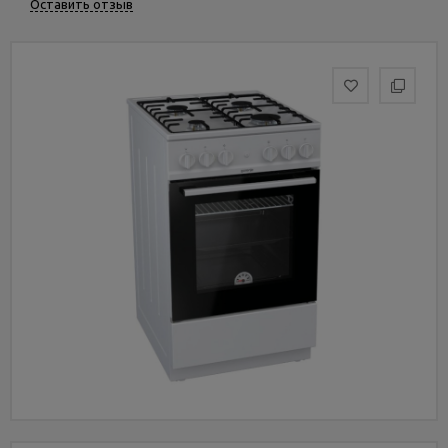
Оставить отзыв
Услуги
и
сервис
Статьи
и
новости