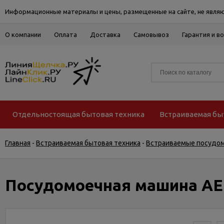
Информационные материалы и цены, размещенные на сайте, не являю
О компании
Оплата
Доставка
Самовывоз
Гарантия и в
Отдельностоящая бытовая техника
Встраиваемая бы
Главная
-
Встраиваемая бытовая техника
-
Встраиваемые посудо
Посудомоечная машина AEG