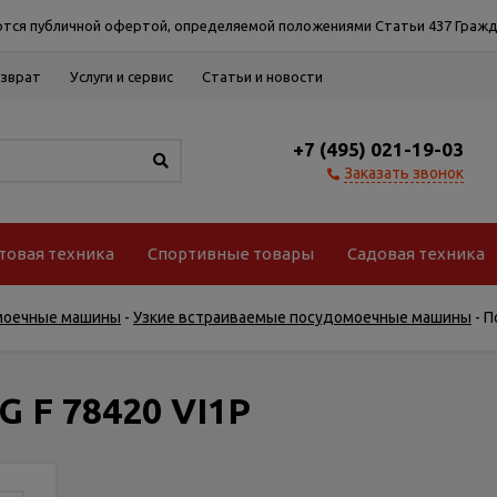
тся публичной офертой, определяемой положениями Статьи 437 Гражд
озврат
Услуги и сервис
Статьи и новости
+7 (495) 021-19-03
Заказать звонок
товая техника
Спортивные товары
Садовая техника
моечные машины
-
Узкие встраиваемые посудомоечные машины
-
П
 F 78420 VI1P