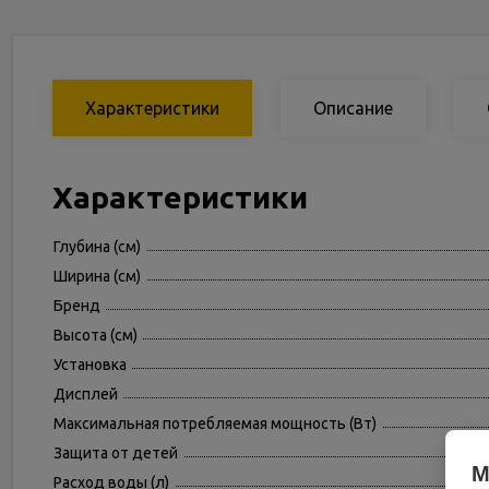
Характеристики
Описание
Характеристики
Глубина (см)
Ширина (см)
Бренд
Высота (см)
Установка
Дисплей
Максимальная потребляемая мощность (Вт)
Защита от детей
М
Расход воды (л)