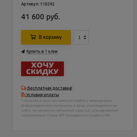
Артикул: 110292
41 600 руб.
В корзину
Купить в 1 клик
Бесплатная доставка!
Условия оплаты
* Наличие и срок поставки уточняйте у менеджеров.
Информационные материалы и цены, размещенные на
сайте, не являются публичной офертой, определяемой
положениями Статьи 437 Гражданского кодекса РФ.