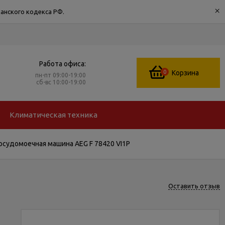
×
анского кодекса РФ.
Работа офиса:
0
Корзина
пн-пт 09:00-19:00
сб-вс 10:00-19:00
Климатическая техника
осудомоечная машина AEG F 78420 VI1P
Оставить отзыв