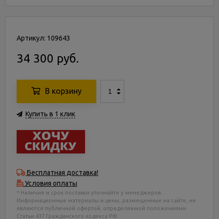
Артикул: 109643
34 300 руб.
В корзину
Купить в 1 клик
Бесплатная доставка!
Условия оплаты
* Наличие и срок поставки уточняйте у менеджеров.
Информационные материалы и цены, размещенные на сайте, не
являются публичной офертой, определяемой положениями
Статьи 437 Гражданского кодекса РФ.