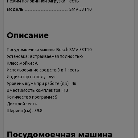
Режим половинной загрузки
есть
модель
SMV 53T10
Описание
Посудомоечная машина Bosch SMV 53T10
Установка : встраиваемая полностью
Класс мойки : A
Использование средств 3 в 1 : есть
Индикатор на полу : луч
Уровень шума при работе (дБ) : 46
Вместимость комплектов : 13
Количество программ : 5
Дисплей : есть
Ширина (см) : 59.8
Посудомоечная машина