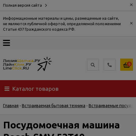
×
Полная версия сайта
Информационные материалы и цены, размещенные на сайте,
×
не являются публичной офертой, определяемой положениями
О
Статьи 437 Гражданского кодекса РФ.
компании
Оплата
0
Доставка
Каталог товаров
Самовывоз
Главная
-
Встраиваемая бытовая техника
-
Встраиваемые посудо
Гарантия
и
возврат
Посудомоечная машина